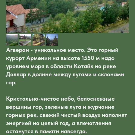
Агверан - уникальное место. Это горный
курорт Армении на высоте 1550 м надо
уровнем моря в области Котайк на реке
Даллар в долине между лугами и склонами
гор.
Кристально-чистое небо, белоснежные
вершины гор, зеленые луга и журчание
горных рек, свежий чистый воздух наполнят
энергией на целый год, а впечатления
останутся в памяти навсегда.