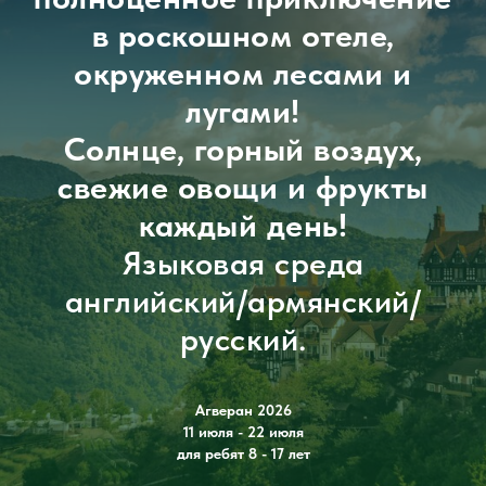
в роскошном отеле,
окруженном лесами и
лугами!
Солнце, горный воздух,
свежие овощи и фрукты
каждый день!
Языковая среда
английский/армянский/
русский.
Агверан 2026
11 июля - 22 июля
для ребят 8 - 17 лет