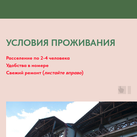
УСЛОВИЯ ПРОЖИВАНИЯ
Расселение по 2-4 человека
Удобства в номере
Свежий ремонт (
листайте вправо
)