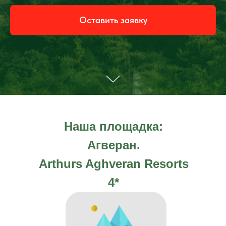
Оставить заявку
Наша площадка:
Агверан.
Arthurs Aghveran Resorts
4*