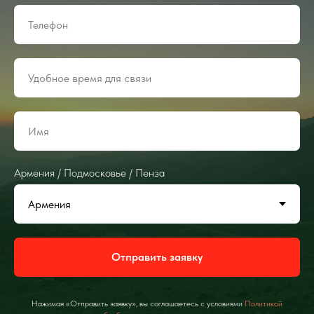
Армения / Подмосковье / Пенза
Отправить заявку
Нажимая «Отправить заявку», вы соглашаетесь с условиями
Политикой