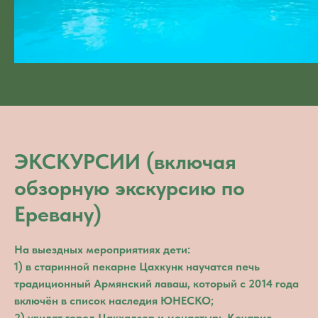
ЭКСКУРСИИ (включая
обзорную экскурсию по
Еревану)
На выездных мероприятиях дети:
1) в старинной пекарне Цахкунк научатся печь
традиционный Армянский лаваш, который с 2014 года
включён в список наследия ЮНЕСКО;
2) увидят город Цакхадзор и монастырь Кечарис