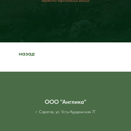
обработки персональных данных
назад
ООО "Англика"
г. Саратов, ул. Усть-Курдюмская 7Г